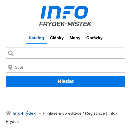
Katalog
Články
Mapy
Obrázky
Hledat
Info-Frýdek
Přihlášení do editace / Registrace | Info-
Frýdek