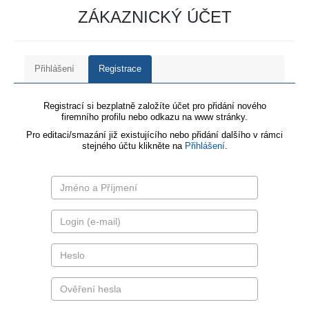
ZÁKAZNICKÝ ÚČET
Přihlášení
Registrace
Registrací si bezplatně založíte účet pro přidání nového
firemního profilu nebo odkazu na www stránky.
Pro editaci/smazání již existujícího nebo přidání dalšího v rámci
stejného účtu klikněte na
Přihlášení
.