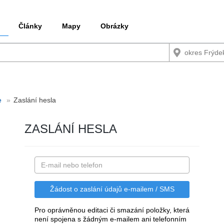
Články
Mapy
Obrázky
e
Zaslání hesla
ZASLÁNÍ HESLA
Pro oprávněnou editaci či smazání položky, která
není spojena s žádným e-mailem ani telefonním