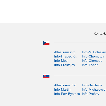
Kontakt,
Atlasfirem.info
Info-M. Boleslav
Info-Hradec Kr.
Info-Chomutov
Info-Most
Info-Olomouc
Info-Prostějov
Info-Tábor
Atlasfiriem.info
Info-Bardejov
Info-Martin
Info-Michalovce
Info-Pov. Bystrica
Info-Prešov