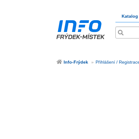
Katalog
Info-Frýdek
Přihlášení / Registrac