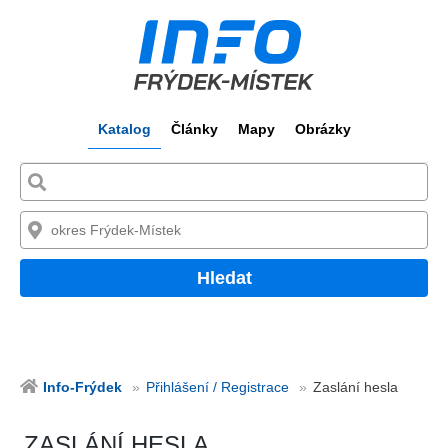
Katalog
Články
Mapy
Obrázky
Hledat
Info-Frýdek
Přihlášení / Registrace
Zaslání hesla
ZASLÁNÍ HESLA