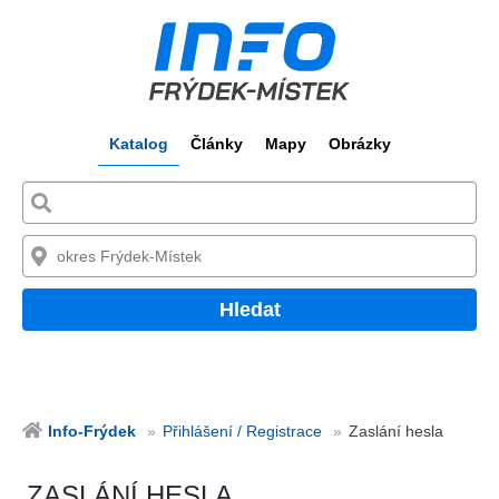
Katalog
Články
Mapy
Obrázky
Hledat
Info-Frýdek
Přihlášení / Registrace
Zaslání hesla
ZASLÁNÍ HESLA