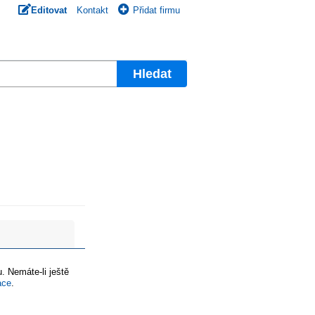
Editovat
Kontakt
Přidat firmu
Hledat
. Nemáte-li ještě
ace
.