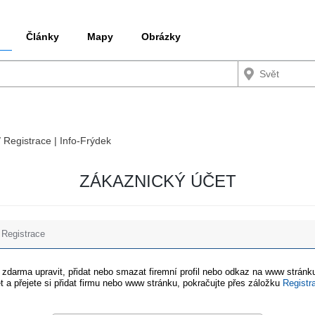
Články
Mapy
Obrázky
/ Registrace | Info-Frýdek
ZÁKAZNICKÝ ÚČET
Registrace
e zdarma upravit, přidat nebo smazat firemní profil nebo odkaz na www stránku
t a přejete si přidat firmu nebo www stránku, pokračujte přes záložku
Registr