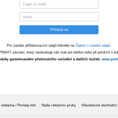
Pro zaslání přihlašovacích údajů klikněte na
Žádost o zaslání údajů.
AVIT záznam, který neobsahuje váš mail ani telefon nebo při potížích s edi
ávky garantovaného přednostního umístění a dalších služeb:
www.porta
 reklama / Portaly.info
Naše reklamní prvky
Všeobecné obchodní