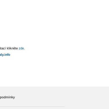
tací klikněte
zde
.
ly.info
 podmínky