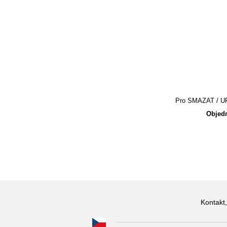
Pro SMAZAT / UPR
Objedn
Kontakt,