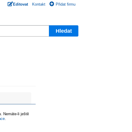
Editovat
Kontakt
Přidat firmu
Hledat
. Nemáte-li ještě
ace
.