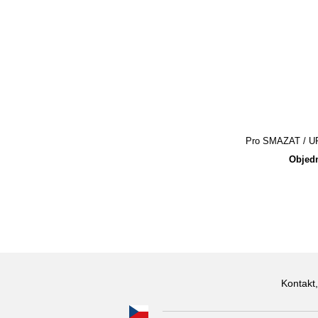
Pro SMAZAT / UPR
Objedn
Kontakt,