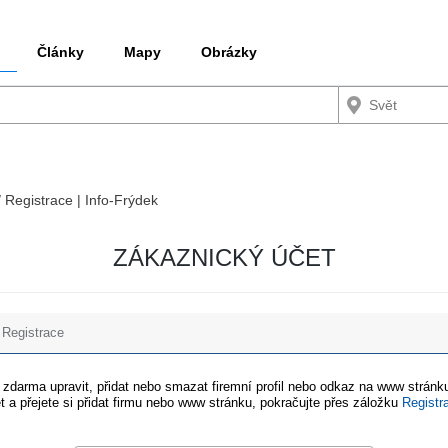
Články
Mapy
Obrázky
/ Registrace | Info-Frýdek
ZÁKAZNICKÝ ÚČET
Registrace
e zdarma upravit, přidat nebo smazat firemní profil nebo odkaz na www stránku
t a přejete si přidat firmu nebo www stránku, pokračujte přes záložku
Registr