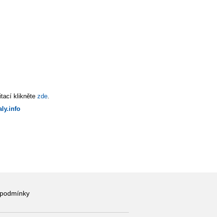
tací klikněte
zde
.
ly.info
 podmínky