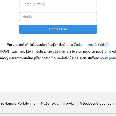
Pro zaslání přihlašovacích údajů klikněte na
Žádost o zaslání údajů.
AVIT záznam, který neobsahuje váš mail ani telefon nebo při potížích s edi
ávky garantovaného přednostního umístění a dalších služeb:
www.porta
 reklama / Portaly.info
Naše reklamní prvky
Všeobecné obchodní