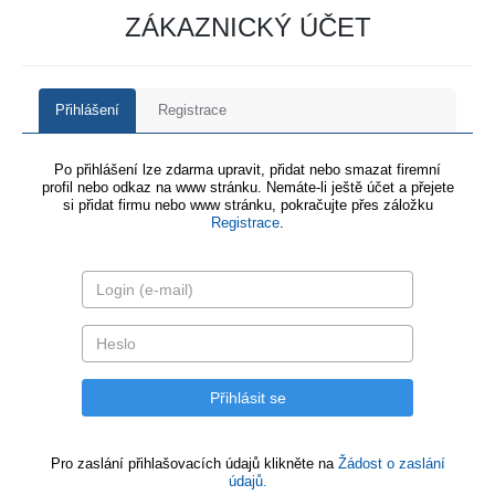
ZÁKAZNICKÝ ÚČET
Přihlášení
Registrace
Po přihlášení lze zdarma upravit, přidat nebo smazat firemní
profil nebo odkaz na www stránku. Nemáte-li ještě účet a přejete
si přidat firmu nebo www stránku, pokračujte přes záložku
Registrace
.
Pro zaslání přihlašovacích údajů klikněte na
Žádost o zaslání
údajů.