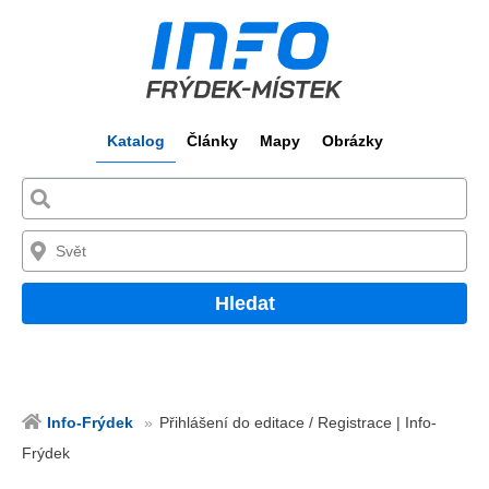
Katalog
Články
Mapy
Obrázky
Hledat
Info-Frýdek
Přihlášení do editace / Registrace | Info-
Frýdek