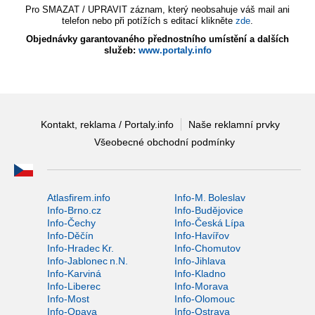
Pro SMAZAT / UPRAVIT záznam, který neobsahuje váš mail ani
telefon nebo při potížích s editací klikněte
zde
.
Objednávky garantovaného přednostního umístění a dalších
služeb:
www.portaly.info
Kontakt, reklama / Portaly.info
Naše reklamní prvky
Všeobecné obchodní podmínky
Atlasfirem.info
Info-M. Boleslav
Info-Brno.cz
Info-Budějovice
Info-Čechy
Info-Česká Lípa
Info-Děčín
Info-Havířov
Info-Hradec Kr.
Info-Chomutov
Info-Jablonec n.N.
Info-Jihlava
Info-Karviná
Info-Kladno
Info-Liberec
Info-Morava
Info-Most
Info-Olomouc
Info-Opava
Info-Ostrava