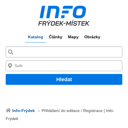
Katalog
Články
Mapy
Obrázky
Hledat
Info-Frýdek
Přihlášení do editace / Registrace | Info-
Frýdek