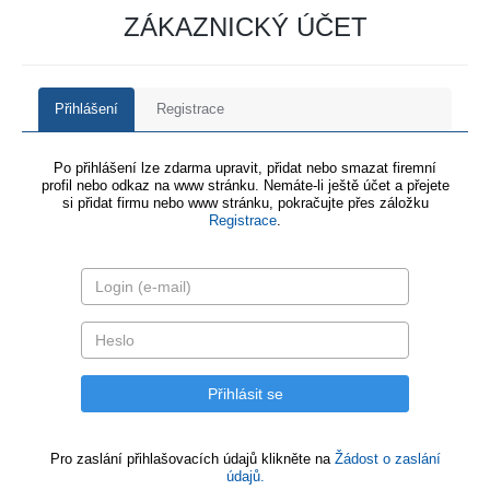
ZÁKAZNICKÝ ÚČET
Přihlášení
Registrace
Po přihlášení lze zdarma upravit, přidat nebo smazat firemní
profil nebo odkaz na www stránku. Nemáte-li ještě účet a přejete
si přidat firmu nebo www stránku, pokračujte přes záložku
Registrace
.
Pro zaslání přihlašovacích údajů klikněte na
Žádost o zaslání
údajů.