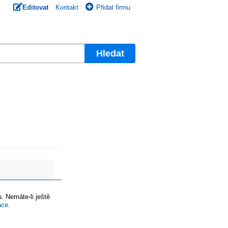
Editovat
Kontakt
Přidat firmu
Hledat
. Nemáte-li ještě
ace
.