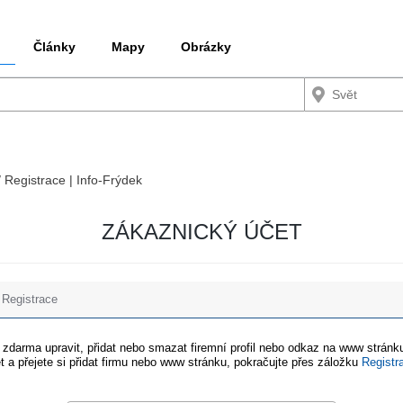
Články
Mapy
Obrázky
/ Registrace | Info-Frýdek
ZÁKAZNICKÝ ÚČET
Registrace
e zdarma upravit, přidat nebo smazat firemní profil nebo odkaz na www stránku
t a přejete si přidat firmu nebo www stránku, pokračujte přes záložku
Registr