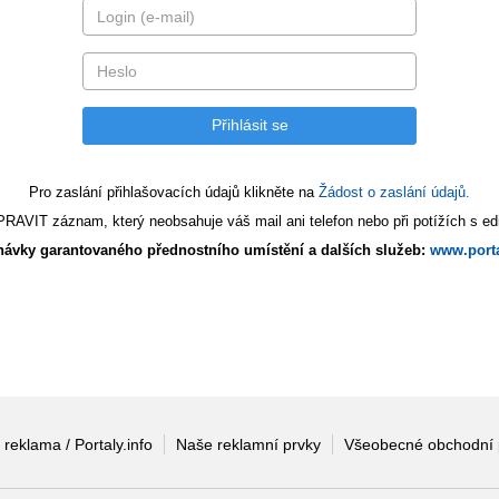
Pro zaslání přihlašovacích údajů klikněte na
Žádost o zaslání údajů.
AVIT záznam, který neobsahuje váš mail ani telefon nebo při potížích s edi
ávky garantovaného přednostního umístění a dalších služeb:
www.porta
 reklama / Portaly.info
Naše reklamní prvky
Všeobecné obchodní