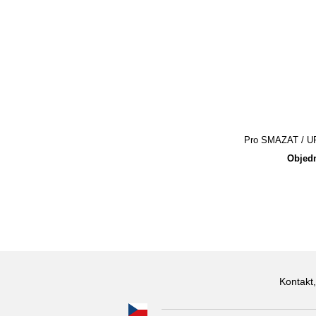
Pro SMAZAT / UPR
Objedn
Kontakt,