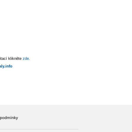
tací klikněte
zde
.
ly.info
 podmínky