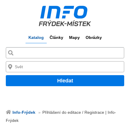
Katalog
Články
Mapy
Obrázky
Hledat
Info-Frýdek
Přihlášení do editace / Registrace | Info-
Frýdek