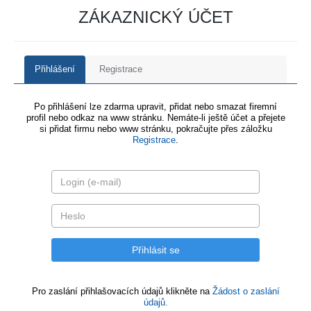
ZÁKAZNICKÝ ÚČET
Přihlášení
Registrace
Po přihlášení lze zdarma upravit, přidat nebo smazat firemní
profil nebo odkaz na www stránku. Nemáte-li ještě účet a přejete
si přidat firmu nebo www stránku, pokračujte přes záložku
Registrace
.
Pro zaslání přihlašovacích údajů klikněte na
Žádost o zaslání
údajů.