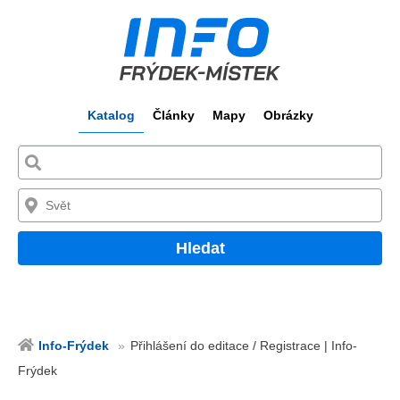
Katalog
Články
Mapy
Obrázky
Hledat
Info-Frýdek
Přihlášení do editace / Registrace | Info-
Frýdek