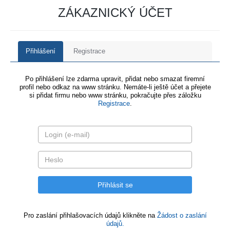
ZÁKAZNICKÝ ÚČET
Přihlášení
Registrace
Po přihlášení lze zdarma upravit, přidat nebo smazat firemní
profil nebo odkaz na www stránku. Nemáte-li ještě účet a přejete
si přidat firmu nebo www stránku, pokračujte přes záložku
Registrace
.
Pro zaslání přihlašovacích údajů klikněte na
Žádost o zaslání
údajů.