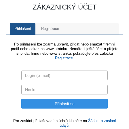
ZÁKAZNICKÝ ÚČET
Přihlášení
Registrace
Po přihlášení lze zdarma upravit, přidat nebo smazat firemní
profil nebo odkaz na www stránku. Nemáte-li ještě účet a přejete
si přidat firmu nebo www stránku, pokračujte přes záložku
Registrace
.
Pro zaslání přihlašovacích údajů klikněte na
Žádost o zaslání
údajů.