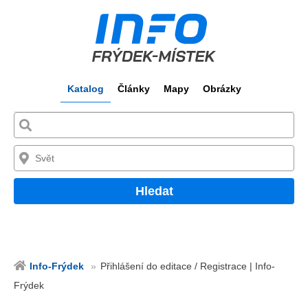
Katalog
Články
Mapy
Obrázky
Hledat
Info-Frýdek
Přihlášení do editace / Registrace | Info-
Frýdek