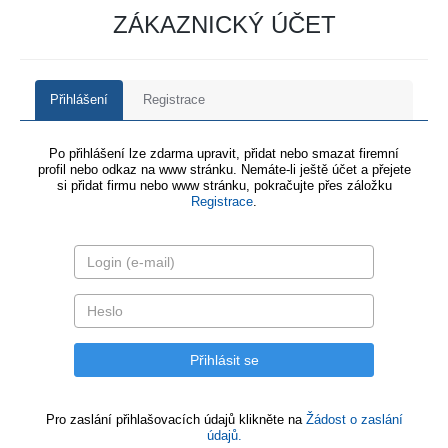
ZÁKAZNICKÝ ÚČET
Přihlášení
Registrace
Po přihlášení lze zdarma upravit, přidat nebo smazat firemní
profil nebo odkaz na www stránku. Nemáte-li ještě účet a přejete
si přidat firmu nebo www stránku, pokračujte přes záložku
Registrace
.
Pro zaslání přihlašovacích údajů klikněte na
Žádost o zaslání
údajů.