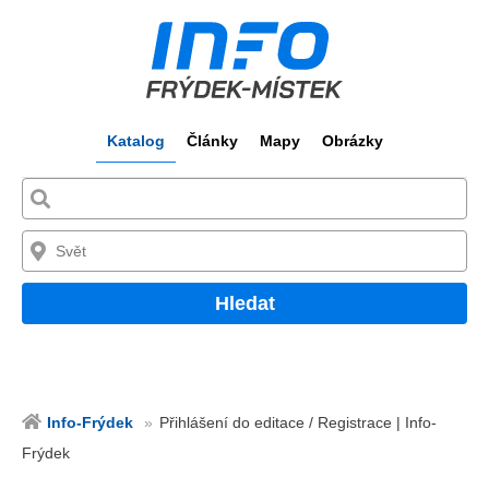
Katalog
Články
Mapy
Obrázky
Hledat
Info-Frýdek
Přihlášení do editace / Registrace | Info-
Frýdek