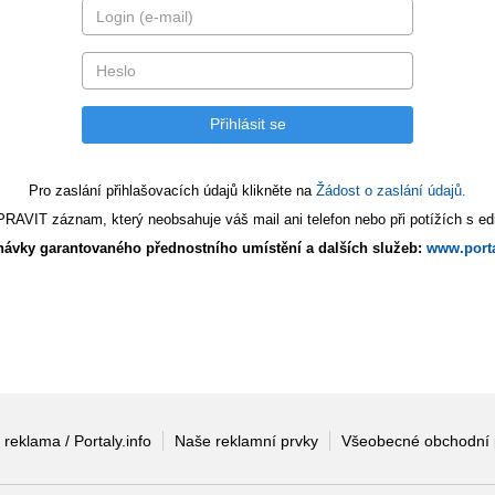
Pro zaslání přihlašovacích údajů klikněte na
Žádost o zaslání údajů.
AVIT záznam, který neobsahuje váš mail ani telefon nebo při potížích s edi
ávky garantovaného přednostního umístění a dalších služeb:
www.porta
 reklama / Portaly.info
Naše reklamní prvky
Všeobecné obchodní