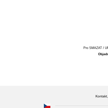
Pro SMAZAT / UPR
Objedn
Kontakt,