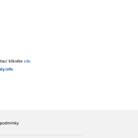
tací klikněte
zde
.
ly.info
 podmínky