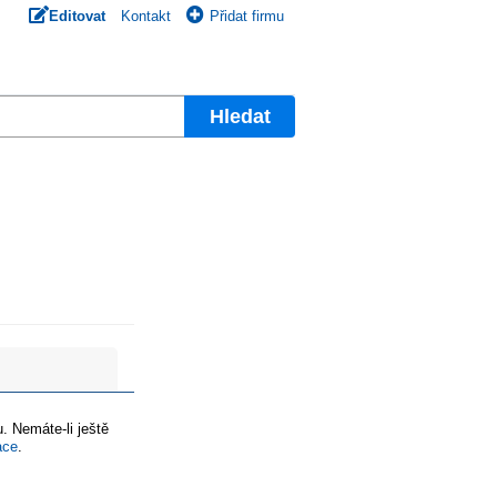
Editovat
Kontakt
Přidat firmu
Hledat
. Nemáte-li ještě
ace
.