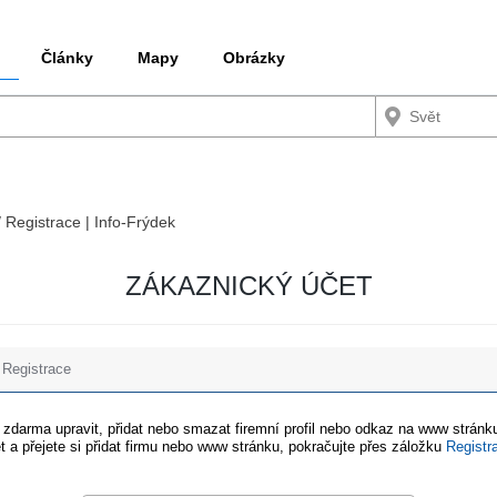
Články
Mapy
Obrázky
/ Registrace | Info-Frýdek
ZÁKAZNICKÝ ÚČET
Registrace
e zdarma upravit, přidat nebo smazat firemní profil nebo odkaz na www stránku
t a přejete si přidat firmu nebo www stránku, pokračujte přes záložku
Registr