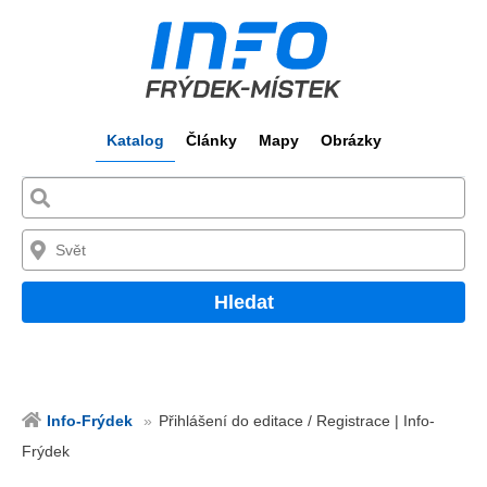
Katalog
Články
Mapy
Obrázky
Hledat
Info-Frýdek
Přihlášení do editace / Registrace | Info-
Frýdek