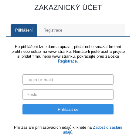
ZÁKAZNICKÝ ÚČET
Přihlášení
Registrace
Po přihlášení lze zdarma upravit, přidat nebo smazat firemní
profil nebo odkaz na www stránku. Nemáte-li ještě účet a přejete
si přidat firmu nebo www stránku, pokračujte přes záložku
Registrace
.
Pro zaslání přihlašovacích údajů klikněte na
Žádost o zaslání
údajů.