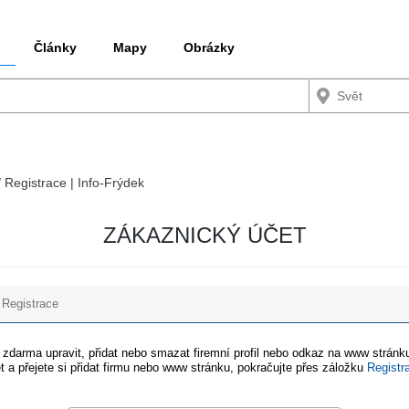
Články
Mapy
Obrázky
/ Registrace | Info-Frýdek
ZÁKAZNICKÝ ÚČET
Registrace
e zdarma upravit, přidat nebo smazat firemní profil nebo odkaz na www stránku
t a přejete si přidat firmu nebo www stránku, pokračujte přes záložku
Registr