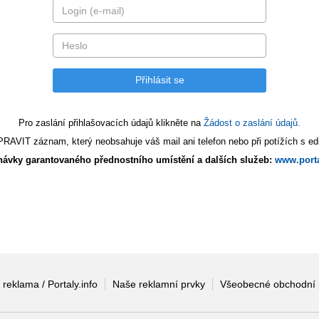
Pro zaslání přihlašovacích údajů klikněte na
Žádost o zaslání údajů.
AVIT záznam, který neobsahuje váš mail ani telefon nebo při potížích s edi
ávky garantovaného přednostního umístění a dalších služeb:
www.porta
 reklama / Portaly.info
Naše reklamní prvky
Všeobecné obchodní