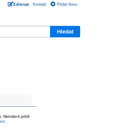
Editovat
Kontakt
Přidat firmu
Hledat
. Nemáte-li ještě
ace
.