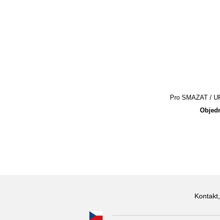
Pro SMAZAT / UPR
Objedn
Kontakt,