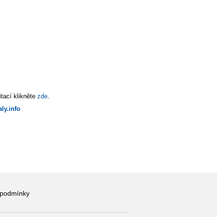
tací klikněte
zde
.
ly.info
 podmínky