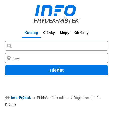
Katalog
Články
Mapy
Obrázky
Hledat
Info-Frýdek
Přihlášení do editace / Registrace | Info-
Frýdek