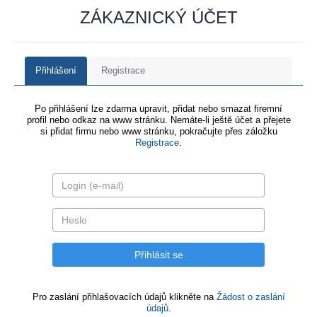
ZÁKAZNICKÝ ÚČET
Přihlášení
Registrace
Po přihlášení lze zdarma upravit, přidat nebo smazat firemní
profil nebo odkaz na www stránku. Nemáte-li ještě účet a přejete
si přidat firmu nebo www stránku, pokračujte přes záložku
Registrace
.
Pro zaslání přihlašovacích údajů klikněte na
Žádost o zaslání
údajů.