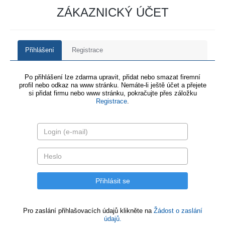
ZÁKAZNICKÝ ÚČET
Přihlášení
Registrace
Po přihlášení lze zdarma upravit, přidat nebo smazat firemní
profil nebo odkaz na www stránku. Nemáte-li ještě účet a přejete
si přidat firmu nebo www stránku, pokračujte přes záložku
Registrace
.
Pro zaslání přihlašovacích údajů klikněte na
Žádost o zaslání
údajů.