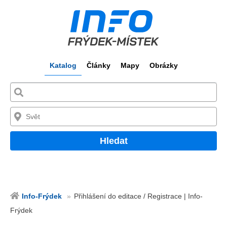
Katalog
Články
Mapy
Obrázky
Hledat
Info-Frýdek
Přihlášení do editace / Registrace | Info-
Frýdek