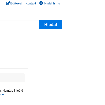
Editovat
Kontakt
Přidat firmu
Hledat
. Nemáte-li ještě
ace
.