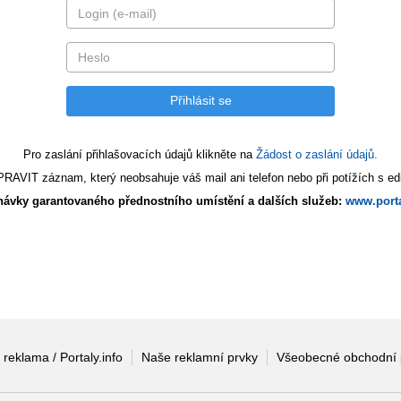
Pro zaslání přihlašovacích údajů klikněte na
Žádost o zaslání údajů.
AVIT záznam, který neobsahuje váš mail ani telefon nebo při potížích s edi
ávky garantovaného přednostního umístění a dalších služeb:
www.porta
 reklama / Portaly.info
Naše reklamní prvky
Všeobecné obchodní