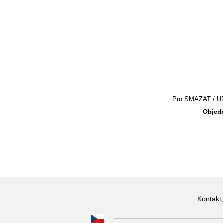
Pro SMAZAT / UPR
Objedn
Kontakt,