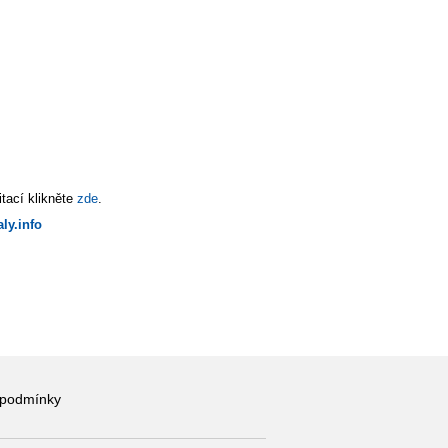
tací klikněte
zde
.
ly.info
 podmínky