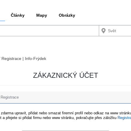
Články
Mapy
Obrázky
/ Registrace | Info-Frýdek
ZÁKAZNICKÝ ÚČET
Registrace
e zdarma upravit, přidat nebo smazat firemní profil nebo odkaz na www stránku
t a přejete si přidat firmu nebo www stránku, pokračujte přes záložku
Registr