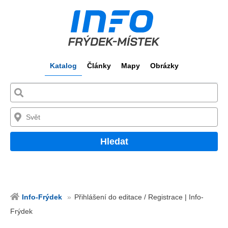
Katalog
Články
Mapy
Obrázky
Hledat
Info-Frýdek
Přihlášení do editace / Registrace | Info-
Frýdek