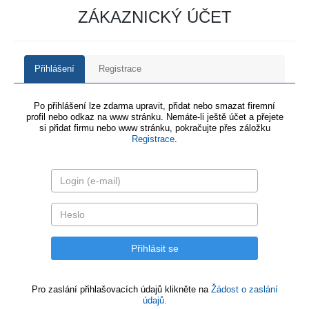
ZÁKAZNICKÝ ÚČET
Přihlášení
Registrace
Po přihlášení lze zdarma upravit, přidat nebo smazat firemní
profil nebo odkaz na www stránku. Nemáte-li ještě účet a přejete
si přidat firmu nebo www stránku, pokračujte přes záložku
Registrace
.
Pro zaslání přihlašovacích údajů klikněte na
Žádost o zaslání
údajů.