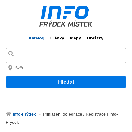
Katalog
Články
Mapy
Obrázky
Hledat
Info-Frýdek
Přihlášení do editace / Registrace | Info-
Frýdek