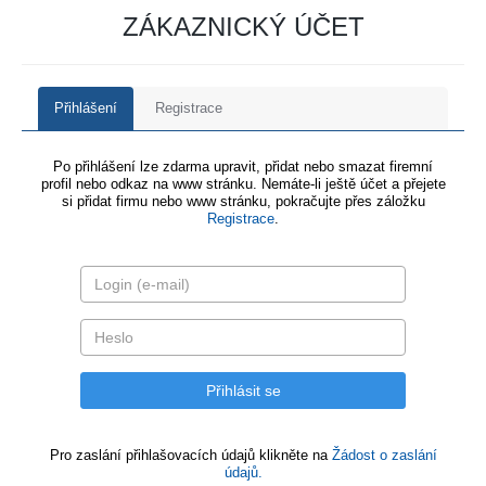
ZÁKAZNICKÝ ÚČET
Přihlášení
Registrace
Po přihlášení lze zdarma upravit, přidat nebo smazat firemní
profil nebo odkaz na www stránku. Nemáte-li ještě účet a přejete
si přidat firmu nebo www stránku, pokračujte přes záložku
Registrace
.
Pro zaslání přihlašovacích údajů klikněte na
Žádost o zaslání
údajů.